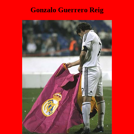
Gonzalo Guerrero Reig